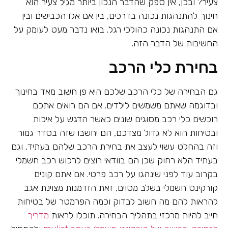
צעיר? ובכן, אין ספק שהדבר הנכון ביותר מגיל צעיר הוא
חינוך להתנהגות נכונה בדרכים, בין אם אלו הכבישים ובין
אם התנהגות נכונה כהולכי רגל. בואו נדבר מעט לעומק על
החשיבות של הדבר הזה.
בחירת כלי הרכב
גם הבחירה של כלי הרכב שלכם היא פן חשוב מאד בחינוך
ובדוגמה שאתם משמשים לילדים. אם הם רואים אתכם
רוכשים כלי רכב מסוגים שונים כאשר הדגש על איכות
ובטיחות הוא לא גדול מצדכם, הם יחשבו שזה בסדר גמור
וזה בהחלט עשוי לעצב את בחירת הרכב שלהם בעתיד, וגם
בעתיד הלא רחוק שכן הם בוודאי רוצים לרכוש רכב חשמלי
בקרוב עוד לפני שינהגו על רכב פרטי. אם אתם קונים
קורקינט חשמלי בשלב מסוים, זאת הזדמנות מצוינת אגב
להראות להם מה חשוב לבדוק וכמה הפרמטר של בטיחות
חייב להיות מרכזי בתהליך הבחירה. תוכלו לראות
מדריך