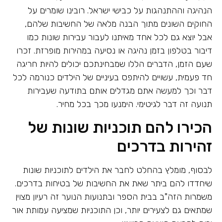
הנהיגה וההתנהגות על כבישי ישראל. רובינו שומרים על
החוקים השונים מתוך הבנה מלאה של החשיבות שלהם,
אבל יוצא גם לכל אחד מאיתנו לעבור עבירות שונות כמו
דיבור בטלפון בזמן נהיגה או נסיעה במהירות מופרזת. זכרו
שעם הזמן, הדברים הללו שמבחינתכם יכולים להיות חריגה
חד פעמית, עשויים להיתפס בעיניים של הילדים כנורמה לכל
דבר וכך למעשה אתם מגדלים אותם בתודעה שעבירות
תנועה זה דבר לגיטימי. הימנעו מכך בכל מחיר.
הכירו להם תוכניות שונות של
זהירות בדרכים
לבסוף, מומלץ בהחלט לחבר את הילדים לתוכניות שונות
שיחדדו להם ביתר שאת את החשיבות של בטיחות בדרכים.
משמרות הזה"ב בבית הספר ובתנועות הנוער זה רעיון מצוין
שמתאים גם לצעירים יותר, וכן התוכניות שמציעה עמותת אור