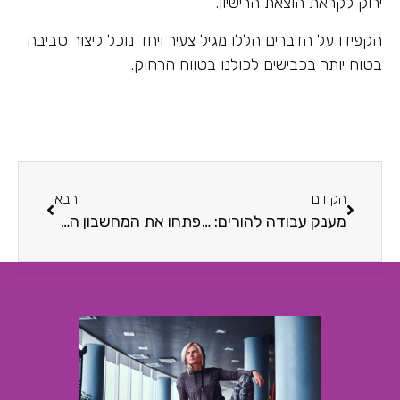
ירוק לקראת הוצאת הרישיון.
הקפידו על הדברים הללו מגיל צעיר ויחד נוכל ליצור סביבה
בטוח יותר בכבישים לכולנו בטווח הרחוק.
הקודם
הבא
מענק עבודה להורים: מי זכאי, ואיך מממשים את הזכאות?
פתחו את המחשבון הסולארי: האם משתלם להורים להשקיע בלוחות סולאריים?