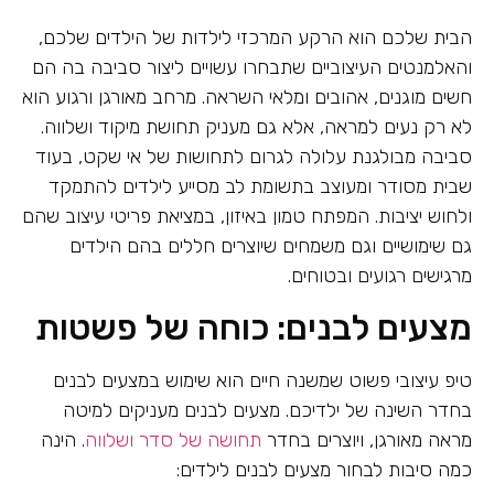
הבית שלכם הוא הרקע המרכזי לילדות של הילדים שלכם,
והאלמנטים העיצוביים שתבחרו עשויים ליצור סביבה בה הם
חשים מוגנים, אהובים ומלאי השראה. מרחב מאורגן ורגוע הוא
לא רק נעים למראה, אלא גם מעניק תחושת מיקוד ושלווה.
סביבה מבולגנת עלולה לגרום לתחושות של אי שקט, בעוד
שבית מסודר ומעוצב בתשומת לב מסייע לילדים להתמקד
ולחוש יציבות. המפתח טמון באיזון, במציאת פריטי עיצוב שהם
גם שימושיים וגם משמחים שיוצרים חללים בהם הילדים
מרגישים רגועים ובטוחים.
מצעים לבנים: כוחה של פשטות
טיפ עיצובי פשוט שמשנה חיים הוא שימוש במצעים לבנים
בחדר השינה של ילדיכם. מצעים לבנים מעניקים למיטה
מראה מאורגן, ויוצרים בחדר
תחושה של סדר ושלווה
. הינה
כמה סיבות לבחור מצעים לבנים לילדים: