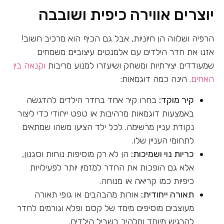
יוצרים אווירה כיפית ושובבה
הרפיה ושלווה הן חיוניות, אבל גם הכיף הוא מרכיב חשוב!
אזנו את חדר הילדים עם אלמנטים עיצוביים משמחים
שמעודדים יצירתיות ומשחק ושיעזרו למנוע מריבות
וקנאה בין
האחים
. הינה כמה דוגמאות:
קיר מוקד:
בחרו קיר אחד בחדר הילדים להדגשה
באמצעות דוגמאות מרהיבות או טפט ייחודי כדי ליצור
נקודת עניין מרשימה. לכל ילד הציעו משהו שמתאים
לתחומי העניין שלו.
כריות נוי ושמיכות:
הן לא רק מוסיפות נוחות וסגנון,
אלא גם הופכות את החדר למזמין יותר לפעילויות
כיפיות כמו קריאה או מנוחה.
תאורה ייחודית:
אורות מהבהבים או גופי תאורה
מעוצבים מוסיפים מימד של קסם ופלא וגורמים לחדר
להרגיש מיוחד ומלהיב בשביל הילדים.