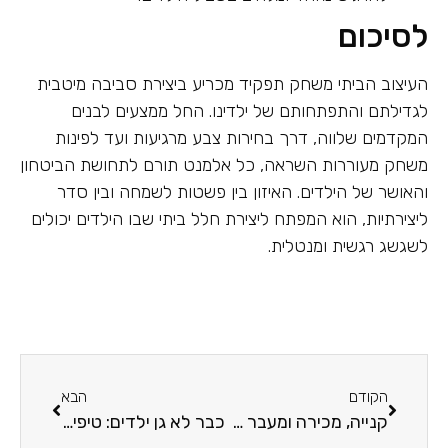
לסיכום
העיצוב הביתי משחק תפקיד מכריע ביצירת סביבה מיטבית
לגדילתם והתפתחותם של ילדינו. החל ממצעים לבנים
המקדמים שלווה, דרך בחירות צבע מרגיעות ועד לפינות
משחק מעוררות השראה, כל אלמנט תורם לתחושת הביטחון
והאושר של הילדים. האיזון בין פשטות לשמחה ובין סדר
ליצירתיות, הוא המפתח ליצירת חלל ביתי שבו הילדים יכולים
לשגשג רגשית ומנטלית.
הקודם
הבא
קנייה, מכירה ומעבר דירה עם ילדים
כבר לא גן ילדים: טיפים להורים לילדים מתבגרים