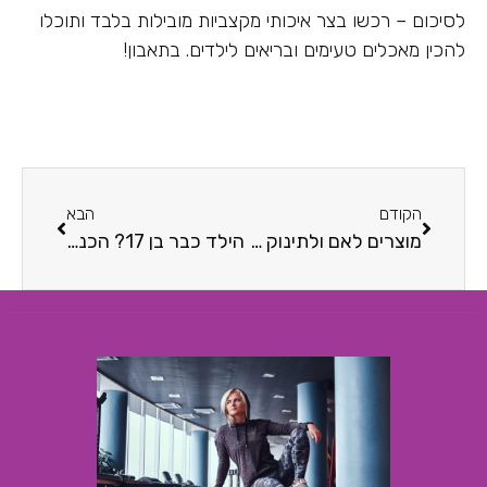
לסיכום – רכשו בצר איכותי מקצביות מובילות בלבד ותוכלו
להכין מאכלים טעימים ובריאים לילדים. בתאבון!
הקודם
הבא
מוצרים לאם ולתינוק בזול: זה אפשרי, ופשוט משחשבתם
הילד כבר בן 17? הכנה לצו ראשון היא מה שצריך לשיבוץ מוצלח בצה"ל