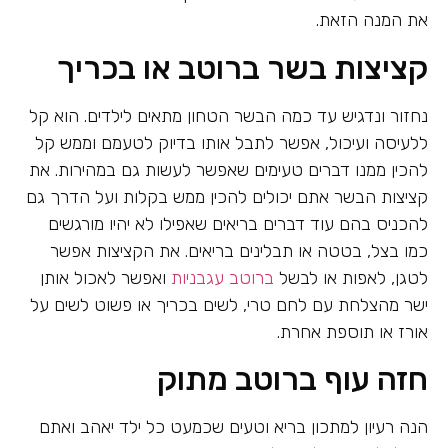
את המנה הזאת.
קציצות בשר ברוטב או בכריך
נחזור ונדגיש עד כמה הבשר הטחון מתאים לילדים. הוא קל
ללעיסה ועיכול, אפשר לתבל אותו בדיוק לטעמם וממש קל
להכין ממנו דברים טעימים שאפשר לעשות גם במהירות. את
קציצות הבשר אתם יכולים להכין ממש בקלות ועל הדרך גם
להכניס בהם עוד דברים בריאים שאפילו לא יהיו מורגשים
כמו בצל, בטטה או תבלינים בריאים. את הקציצות אפשר
לטגן, לאפות או לבשל
ברוטב עגבניות
ואפשר לאכול אותן
ישר מהצלחת עם לחם טרי, לשים בכריך או פשוט לשים על
אורז או תוספת אחרת.
חזה עוף ברוטב מתוק
הנה רעיון למתכון בריא וטעים שכמעט כל ילד יאהב ואתם