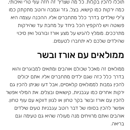
תוכלו להכין בקלות. כל מה שצריך זה חזה עוף טרי ואיכותי,
כמה ירקות כמו קישוא, בצל, גזר וגמבה ורוטב מתקתק כמו
צ'ילי שילדים בדרך כלל מתחברים אליו. ההכנה עצמה היא
פשוטה ויש להקפיץ הכל ביחד על מחבת עד שהירקות
מתרככים. מומלץ להגיש על מצע אורז ובורגול ואין סיכוי
שהילדים שלכם לא יתחברו לטעמים.
ממולאים עם אורז ובשר
ממולאים זה מאכל שכולם אוהבים ומתאים למבוגרים והוא
בדרך כלל כזה שגם ילדים מתחברים אליו. אתם יכולים
להכין גמבות לממולאים קלאסיים, אבל דעו שניתן להכין גם
ירקות אחרים כמו עגבניות, קישואים ובצלים. את המילוי אפשר
להכין עם אורז ובשר בקר טחון או לגוון דווקא עם עוף טחון.
אפשר להכין בסופו של דבר רוטב עגבניות טעים שילדים
אוהבים ואתם מרוויחים מנה מעולה שהיא גם טעימה וגם
בריאה.