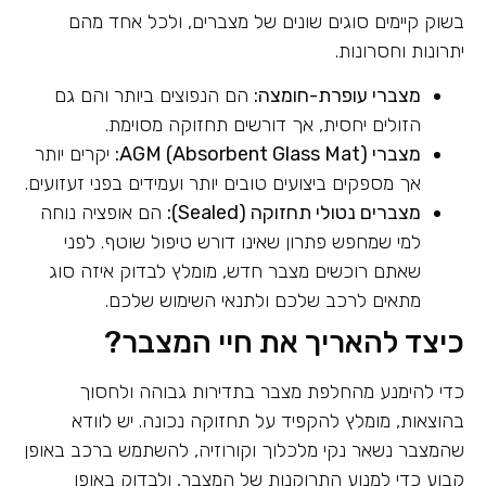
בשוק קיימים סוגים שונים של מצברים, ולכל אחד מהם
יתרונות וחסרונות.
מצברי עופרת-חומצה:
הם הנפוצים ביותר והם גם
הזולים יחסית, אך דורשים תחזוקה מסוימת.
מצברי AGM (Absorbent Glass Mat):
יקרים יותר
אך מספקים ביצועים טובים יותר ועמידים בפני זעזועים.
מצברים נטולי תחזוקה (Sealed):
הם אופציה נוחה
למי שמחפש פתרון שאינו דורש טיפול שוטף. לפני
שאתם רוכשים מצבר חדש, מומלץ לבדוק איזה סוג
מתאים לרכב שלכם ולתנאי השימוש שלכם.
כיצד להאריך את חיי המצבר?
כדי להימנע מהחלפת מצבר בתדירות גבוהה ולחסוך
בהוצאות, מומלץ להקפיד על תחזוקה נכונה. יש לוודא
שהמצבר נשאר נקי מלכלוך וקורוזיה, להשתמש ברכב באופן
קבוע כדי למנוע התרוקנות של המצבר, ולבדוק באופן