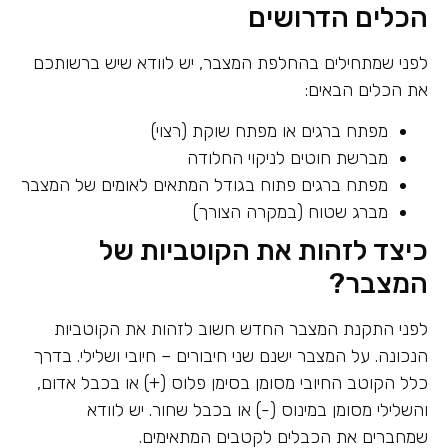
הכלים הדרושים
לפני שמתחילים בהחלפת המצבר, יש לוודא שיש ברשותכם
את הכלים הבאים:
מפתח ברגים או מפתח שוקת (רצוי)
מברשת חוטים לניקוי החלודה
מפתח ברגים פתוח בגודל המתאים לאומים של המצבר
מברג שטוח (במקרה הצורך)
כיצד לזהות את הקוטביות של
המצבר?
לפני התקנת המצבר החדש חשוב לזהות את הקוטביות
הנכונה. על המצבר ישנם שני חיבורים – חיובי ושלילי. בדרך
כלל הקוטב החיובי מסומן בסימן פלוס (+) או בכבל אדום,
והשלילי מסומן במינוס (-) או בכבל שחור. יש לוודא
שמחברים את הכבלים לקטבים המתאימים.