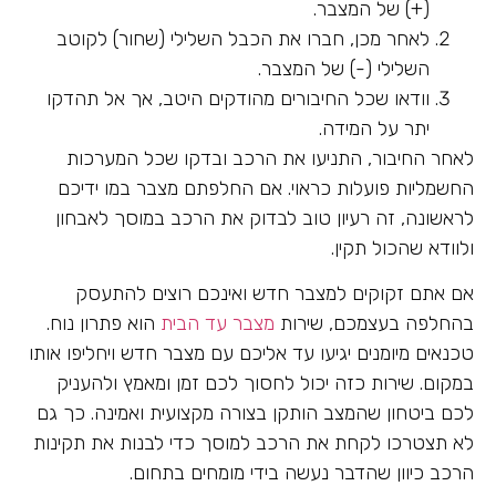
(+) של המצבר.
לאחר מכן, חברו את הכבל השלילי (שחור) לקוטב
השלילי (-) של המצבר.
וודאו שכל החיבורים מהודקים היטב, אך אל תהדקו
יתר על המידה.
לאחר החיבור, התניעו את הרכב ובדקו שכל המערכות
החשמליות פועלות כראוי. אם החלפתם מצבר במו ידיכם
לראשונה, זה רעיון טוב לבדוק את הרכב במוסך לאבחון
ולוודא שהכול תקין.
אם אתם זקוקים למצבר חדש ואינכם רוצים להתעסק
בהחלפה בעצמכם, שירות
מצבר עד הבית
הוא פתרון נוח.
טכנאים מיומנים יגיעו עד אליכם עם מצבר חדש ויחליפו אותו
במקום. שירות כזה יכול לחסוך לכם זמן ומאמץ ולהעניק
לכם ביטחון שהמצב הותקן בצורה מקצועית ואמינה. כך גם
לא תצטרכו לקחת את הרכב למוסך כדי לבנות את תקינות
הרכב כיוון שהדבר נעשה בידי מומחים בתחום.