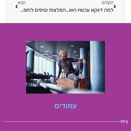
הקודם
הבא
למה דווקא עכשיו הוא הזמן המושלם לתכנן חופשה אונליין?
המלצות וטיפים לחופשה עם הילדים: בחרו לאן לטוס הפעם
עמודים
בית