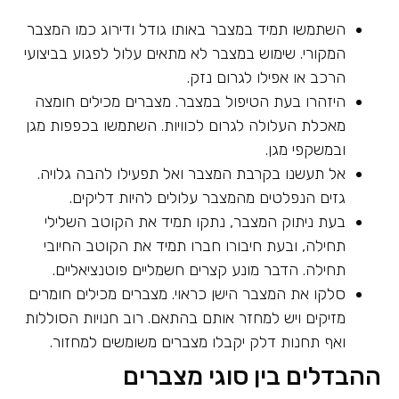
השתמשו תמיד במצבר באותו גודל ודירוג כמו המצבר
המקורי. שימוש במצבר לא מתאים עלול לפגוע בביצועי
הרכב או אפילו לגרום נזק.
היזהרו בעת הטיפול במצבר. מצברים מכילים חומצה
מאכלת העלולה לגרום לכוויות. השתמשו בכפפות מגן
ובמשקפי מגן.
אל תעשנו בקרבת המצבר ואל תפעילו להבה גלויה.
גזים הנפלטים מהמצבר עלולים להיות דליקים.
בעת ניתוק המצבר, נתקו תמיד את הקוטב השלילי
תחילה, ובעת חיבורו חברו תמיד את הקוטב החיובי
תחילה. הדבר מונע קצרים חשמליים פוטנציאליים.
סלקו את המצבר הישן כראוי. מצברים מכילים חומרים
מזיקים ויש למחזר אותם בהתאם. רוב חנויות הסוללות
ואף תחנות דלק יקבלו מצברים משומשים למחזור.
ההבדלים בין סוגי מצברים