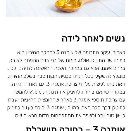
נשים לאחר לידה
כאמור, עיקר התרומה של אומגה 3 למהלך ההיריון הוא
למוחו של התינוק. אולם, מוחם של בני אדם מתפתח לא רק
ברחם אימם, אלא גם במהלך השנה הראשונה לחייהם. לכן,
מומלץ להשקיע ככל הניתן בבניית המוח כבר בשלב ההיריון,
וזאת ניתן לעשות על ידי צריכת אומגה 3. גם לאחר הלידה,
במקרה שהאם בוחרת להיניק את תינוקה, מומלץ להמשיך
עם צריכת תוספי אומגה 3 מאחר שהחומצות החיוניות יועברו
לתינוק דרך חלב האם. כמו כן, אומגה 3 יכולה לעזור לתינוק
לישון טוב יותר ולשפר את ההתפתחות חדות הראייה שלו.
אומגה 3 – בחירה מושכלת