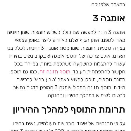
במאמר שלפניכם.
אומגה 3
אומגה 3 הינה למעשה שם כולל לשלוש חומצות שומן חיוניות
מאוד לגופנו, אותן הגוף שלנו לא יודע לייצר באופן עצמאי
בצורה טבעית. חומצות שומן מסוג אומגה 3 חיוניות לכלל בני
האדם, אולם צריכה של תוספי אומגה 3 בקרב נשים בהיריון
עשויה להתגלות כהשקעה משתלמת ביותר, במיוחד בכל
הקשור להתפתחות העובד.
תוסף תזונה זה
, כמו גם תוספי
תזונה נוספים, תוכלו למצוא באתר 'טבע בריא' לרכישה
מיידית. תוסף תזונה המכיל אומגה 3 המופק מדגים נחשב
לבטוח לשימוש במהלך ההיריון וההנקה.
תרומת התוסף למהלך ההיריון
על פי ההנחיות של איגודי הבריאות העולמיים, נשים בהיריון