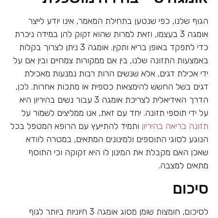
הגוף שלנו, כפי שנטען בתחילת המאמר, אינו יודע לייצר
אומגה 3 בעצמו, וזאת למרות שהוא זקוק להן במידה ניכרת
כדי לתפקד באופן בריא ותקין. אומגה 3 ניתן לצרוך בקלות
באמצעות התזונה שלנו, בין אם ממקורות צמחיים ובין אם על
ידי אכילת דגים, אלא שנשים הרות רבות נמנעות מאכילת
דגים בשל החשש להימצאות כספית או מתכות אחרות. לכן,
הדרך האידיאלית לצריכת אומגה 3 עבור נשים בהיריון היא
על ידי תוספי תזונה. יחד עם זאת, אנו ממליצים לשמור על
תזונה בריאה בהיריון
ותמיד להתייעץ עם הרופא המטפל בכל
הנוגע לסוגי התוספים ולמינונים המתאים, במטרה לוודא
שאכן האם מקבלת את המינון לו היא זקוקה וכי התוסף
מתאים למצבה.
סיכום
לסיכום, חומצות שומן מסוג אומגה 3 חיוניות ביותר לגוף