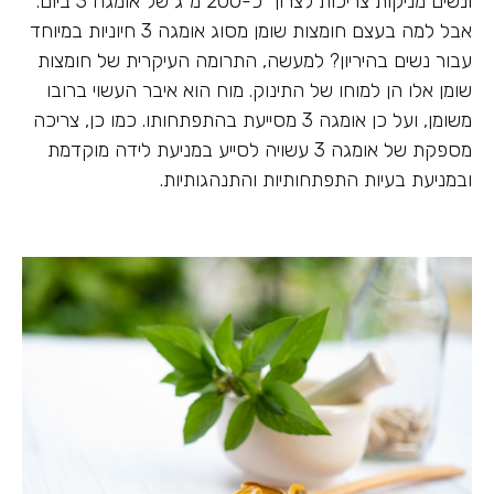
ונשים מניקות צריכות לצרוך כ-200 מ"ג של אומגה 3 ביום.
אבל למה בעצם חומצות שומן מסוג אומגה 3 חיוניות במיוחד
עבור נשים בהיריון? למעשה, התרומה העיקרית של חומצות
שומן אלו הן למוחו של התינוק. מוח הוא איבר העשוי ברובו
משומן, ועל כן אומגה 3 מסייעת בהתפתחותו. כמו כן, צריכה
מספקת של אומגה 3 עשויה לסייע במניעת לידה מוקדמת
ובמניעת בעיות התפתחותיות והתנהגותיות.