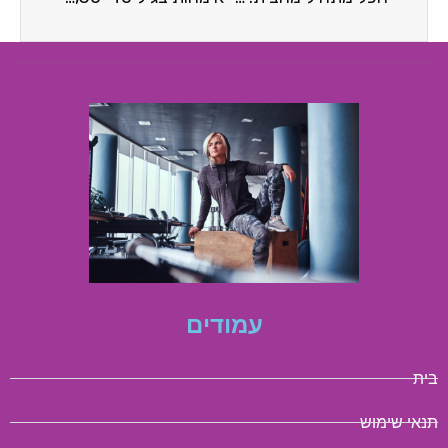
עמודים
בית
תנאי שימוש