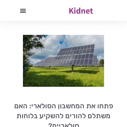
Kidnet
פתחו את המחשבון הסולארי: האם
משתלם להורים להשקיע בלוחות
סולאריים?