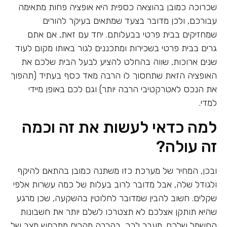
שכרוכה כמובן בהוצאה כספית היא אופציה פחות מתאימה
עבורכם, ולכן מדובר בצעד שמתאים בעיקר להורים
שמחזיקים בבית פרטי בבעלותם. יחד עם זאת, אם אתם
גרים בבית פרטי בשכירות ומתכננים לגור באותו מקום לעוד
שנים ארוכות, שווה בהחלט להציע לבעל הבית שלכם את
האופציה הזאת שתחסוך לו הרבה מאד כסף בעתיד (תהפוך
את הנכס לאטרקטיבי הרבה יותר) וגם לכם באופן מיידי
למדי.
למה כדאי לעשות את זה וכמה
זה עולה?
ובכן, המחיר של מערכת כזו משתנה כמובן בהתאם להיקף
ולגודל שלה, אבל מדובר לרוב בעלות של כמה עשרות אלפי
שקלים. חשוב להבין שמדובר לחלוטין בהשקעה, שכן מרגע
שהיא תותקן אצלכם לא תצטרכו לשלם יותר את חשבונות
החשמל שלכם. מעבר לכך, בהרבה מקרים מתרחש מצב של