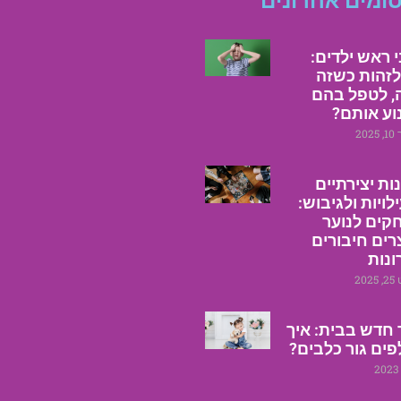
ומים אחרונים
 ראש ילדים:
לזהות כשזה
, לטפל בהם
וע אותם?
20
נות יצירתיים
לויות ולגיבוש:
ים לנוער
רים חיבורים
ונות
20
חדש בבית: איך
ים גור כלבים?