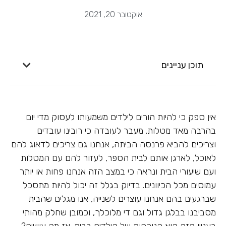
אוקטובר 20, 2021
תוכן עניינים
אין ספק כי להיות הורים לילדים משמעותו לעסוק מדי יום
בהרבה מאד מטלות. מעבר לעובדה כי רובינו עובדים
וצריכים להביא פרנסה הביתה, אנחנו גם צריכים לדאוג להם
לאוכל, לארגן אותם לבית הספר, לעזור להם עם המטלות
ועם שיעורי הבית ונראה כי במצב הזה אנחנו פחות או יותר
עמוסים מכל הכיוונים. בדיוק בגלל זה יכול להיות מתסכל
שברגעים בהם אנחנו עוצרים לשנייה, אנו מגלים שהבית
מסביבנו בבלגן גדול וגם די מלוכלך, וכמובן שחלק מהותי
בעניין הזה הוא הנוכחות של הילדים בבית. אז מה עושים?