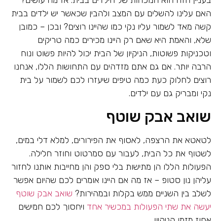
האם עלינו להשלים עם המצב ולהבין שכאשר יש ילדים בבית
קשה מאד לשמור עליו נקי כמו שהיינו רוצים? ובכן – כמובן
שלא, והאמת היא שאם רק היינו מכירים כמה טריקים
וטכניקות פשוטות, הניקיון של הבית יכול להיות פשוט ונוח
הרבה יותר. אם גם אתם מזדהים עם התחושות הללו, אנחנו
רוצים לחלוק כעת כמה טיפים שיעזרו לכם לשמור על בית
נקי ומבריק גם עם ילדים.
שואב אבק שוטף
לטאטא את הרצפה, לאסוף את הפירורים, למלא דלי במים,
לשטוף את כל הבית, לעבור עם סמרטוט וחוזר חלילה.
הפעולות הללו הן מתישות בלי ספק והן מחייבות אותנו לחזור
עליהן נון סטופ – אז מה אם היינו אומרים לכם שהיום אפשר
לשלב בין השניים ממש בקלות ובמהירות?
שואב אבק שוטף
יעשה את שתי הפעולות במכשיר אחד
ויחסוך לכם חמישים
אחוז מזמן הניקיון.