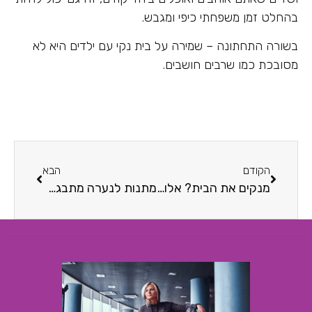
בהחלט זמן משפחתי כיפי ומגבש.
בשורה התחתונה – שמירה על בית נקי עם ילדים היא לא
מסובכת כמו שרבים חושבים.
הקודם
הבא
מנקים את הבית? אלו תוכניות הרדיו שינעימו את זמנכם
מתנות לנערה מתבגרת: רעיונות מקוריים למתנות בלתי נשכחות