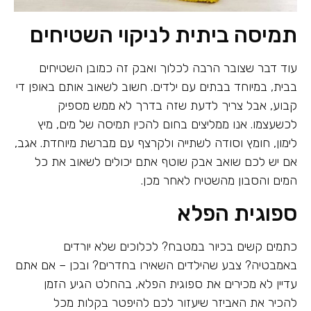
תמיסה ביתית לניקוי השטיחים
עוד דבר שצובר הרבה לכלוך ואבק זה כמובן השטיחים
בבית, במיוחד בבתים עם ילדים. חשוב לשאוב אותם באופן די
קבוע, אבל צריך לדעת שזה בדרך לא ממש מספיק
לכשעצמו. אנו ממליצים בחום להכין תמיסה של מים, מיץ
לימון, חומץ וסודה לשתייה ולקרצף עם מברשת מיוחדת. אגב,
אם יש לכם שואב אבק שוטף אתם יכולים לשאוב את כל
המים והסבון מהשטיח לאחר מכן.
ספוגית הפלא
כתמים קשים בכיור במטבח? לכלוכים שלא יורדים
באמבטיה? צבע שהילדים השאירו בחדרים? ובכן – אם אתם
עדיין לא מכירים את ספוגית הפלא, בהחלט הגיע הזמן
להכיר את האביזר שיעזור לכם להיפטר בקלות מכל