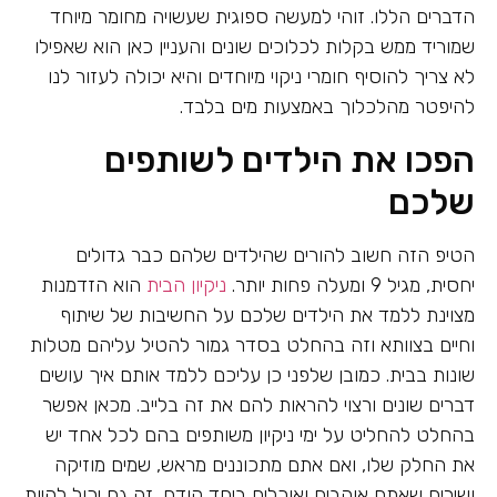
הדברים הללו. זוהי למעשה ספוגית שעשויה מחומר מיוחד
שמוריד ממש בקלות לכלוכים שונים והעניין כאן הוא שאפילו
לא צריך להוסיף חומרי ניקוי מיוחדים והיא יכולה לעזור לנו
להיפטר מהלכלוך באמצעות מים בלבד.
הפכו את הילדים לשותפים
שלכם
הטיפ הזה חשוב להורים שהילדים שלהם כבר גדולים
יחסית, מגיל 9 ומעלה פחות יותר.
ניקיון הבית
הוא הזדמנות
מצוינת ללמד את הילדים שלכם על החשיבות של שיתוף
וחיים בצוותא וזה בהחלט בסדר גמור להטיל עליהם מטלות
שונות בבית. כמובן שלפני כן עליכם ללמד אותם איך עושים
דברים שונים ורצוי להראות להם את זה בלייב. מכאן אפשר
בהחלט להחליט על ימי ניקיון משותפים בהם לכל אחד יש
את החלק שלו, ואם אתם מתכוננים מראש, שמים מוזיקה
ושירים שאתם אוהבים ואוכלים ביחד קודם, זה גם יכול להיות