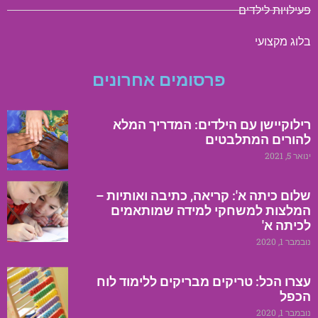
פעילויות לילדים
בלוג מקצועי
פרסומים אחרונים
רילוקיישן עם הילדים: המדריך המלא
להורים המתלבטים
ינואר 5, 2021
שלום כיתה א': קריאה, כתיבה ואותיות –
המלצות למשחקי למידה שמותאמים
לכיתה א'
נובמבר 1, 2020
עצרו הכל: טריקים מבריקים ללימוד לוח
הכפל
נובמבר 1, 2020