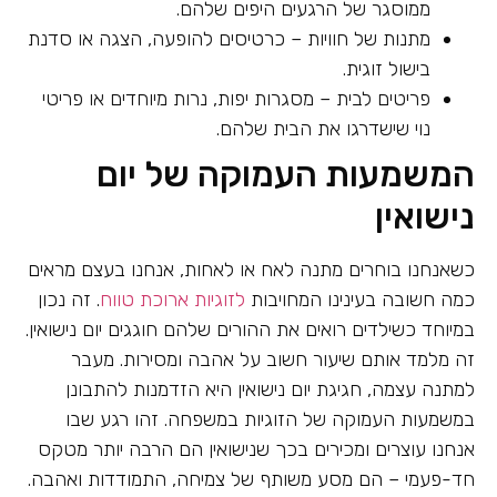
ממוסגר של הרגעים היפים שלהם.
מתנות של חוויות – כרטיסים להופעה, הצגה או סדנת
בישול זוגית.
פריטים לבית – מסגרות יפות, נרות מיוחדים או פריטי
נוי שישדרגו את הבית שלהם.
המשמעות העמוקה של יום
נישואין
כשאנחנו בוחרים מתנה לאח או לאחות, אנחנו בעצם מראים
כמה חשובה בעינינו המחויבות
לזוגיות ארוכת טווח
. זה נכון
במיוחד כשילדים רואים את ההורים שלהם חוגגים יום נישואין.
זה מלמד אותם שיעור חשוב על אהבה ומסירות. מעבר
למתנה עצמה, חגיגת יום נישואין היא הזדמנות להתבונן
במשמעות העמוקה של הזוגיות במשפחה. זהו רגע שבו
אנחנו עוצרים ומכירים בכך שנישואין הם הרבה יותר מטקס
חד-פעמי – הם מסע משותף של צמיחה, התמודדות ואהבה.