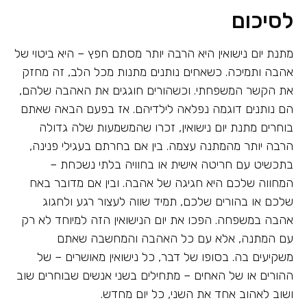
לסיכום
מתנת יום נישואין היא הרבה יותר מסתם חפץ – היא ביטוי של
אהבה ותמיכה. כשאחים נותנים מתנות מכל הלב, זה מחזק
את הקשר המשפחתי. וכשהורים חוגגים את האהבה שלהם,
הם נותנים דוגמה נפלאה לילדיהם. אז בפעם הבאה שאתם
בוחרים מתנת יום נישואין, זכרו שהמשמעות שלה גדולה
הרבה יותר מהמתנה עצמה. בין אם בחרתם בעגילי פנינה,
בתכשיט עם חריטה אישית או בחוויה בלתי נשכחת –
המחווה שלכם היא חגיגה של אהבה. ובין אם מדובר באח
שלכם או בהורים שלכם, תמיד שווה לעצור רגע ולחגוג
אהבה במשפחה. הפכו את יום הנישואין הזה למיוחד לא רק
עם המתנה, אלא עם כל האהבה והמחשבה שאתם
משקיעים בה. בסופו של דבר, כל נישואין מאושרים – של
ההורים או של האחים – מתחילים בשני אנשים שבוחרים שוב
ושוב לאהוב אחד את השני, כל יום מחדש.