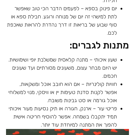
הלידה.
יום פינוק בספא – לפעמים הדבר הכי טוב שאפשר
לתת למישהי זה יום של מנוחה ורוגע. חבילת ספא או
סוף שבוע של בריאות זו דרך נהדרת להראות שאכפת
לכם.
מתנות לגברים:
שעון איכותי – מתנה קלאסית שמשלבת יופי ושימושיות.
יש היום מבחר עצום, משעונים מסורתיים ועד שעונים
חכמים.
חוויות קולינריות – אם הוא חובב אוכל ומשקאות,
אפשר לקנות סדנת טעימות יין או וויסקי, מנוי למשלוחי
אוכל גורמה או סט גבינות משובח.
פריטי עור – ארנק, חגורה או תיק נסיעות מעור איכותי
תמיד יתקבלו בשמחה. אפשר להוסיף חריטה אישית
להפוך את המתנה למיוחדת עוד יותר.