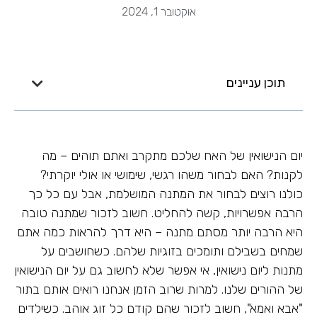
אוקטובר 1, 2024
תוכן עניינים
יום הנישואין של האח שלכם מתקרב ואתם תוהים – מה
לקנות? האם לבחור משהו רגשי, שימושי או אולי יוקרתי?
כולנו רוצים לבחור את המתנה המושלמת, אבל עם כל כך
הרבה אפשרויות, קשה להחליט. חשוב לזכור שמתנה טובה
היא הרבה יותר מסתם מתנה – היא דרך להראות כמה אתם
שמחים בשבילם ותומכים בזוגיות שלהם. כשחושבים על
מתנות ליום נישואין, אי אפשר שלא לחשוב גם על יום הנישואין
של ההורים שלנו. למרות שרוב הזמן אנחנו רואים אותם בתור
"אבא ואמא", חשוב לזכור שהם קודם כל זוג אוהב. כשילדים