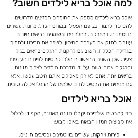
למה אוכל בריא לילדים חשוב?
אוכל בריא לילדים מספק את החומרים המזינים הדרושים
להם כדי לתמוך בגופם הפעיל ובמוחם הגדל. מזונות עשירים
בוויטמינים, במינרלים, בחלבונים ובשומנים בריאים חיוניים
עוזרים לחזק את מערכת החיסון, לשפר את הריכוז ולתמוך
בגדילה הכללית. חשוב גם להקנות הרגלים בריאים בגיל
צעיר, שכן השנים הראשונות הללו קריטיות לפיתוח העדפות
והרגלים ארוכי טווח. על ידי הדרכת הילדים לצרוך מזונות
בריאים יותר, אתם לא רק מאכילים אותם היטב עכשיו, אלא
גם מניחים את הבסיס לחיים שלמים של הרגלי אכילה טובים.
אוכל בריא לילדים
כדי להבטיח שילדיכם יקבלו תזונה מאוזנת, הקפידו לכלול
את קבוצות המזון הבאות באופן קבוע:
פירות וירקות:
עשירים בוויטמינים ובסיבים חיוניים,