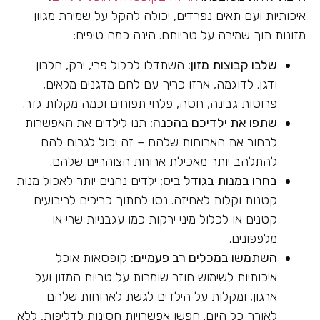
איכותיות ועם תאים נפרדים, יכולה להקל על שמירת מגוון
מזונות תוך שמירה על טריותם. הינה כמה טיפים:
שלבו קבוצות מזון:
השתדלו לכלול פרי, ירק, חלבון
ודגן. לדוגמה, ארזו כריך עם לחם מדגנים מלאים,
פרוסות גבינה, חסה, פלחי תפוחים וכמה מקלות גזר.
שתפו את ילדיכם בהכנה:
תנו לילדים את האפשרות
לבחור את הארוחות שלהם – זה יכול לגרום להם
להתלהב יותר מאכילת ארוחת הצוהריים שלהם.
בחרו במנות בגודל ביס:
ילדים נהנים יותר לאכול מנות
קטנות וקלות לאחיזה. נסו לחתוך כריכים לריבועים
קטנים או לכלול מיני ירקות כמו עגבניות שרי או
מלפפונים.
השתמשו במכלים רב פעמיים:
קופסאות אוכל
איכותיות לשימוש חוזר שומרות על טריות המזון ועל
ארגון, ומקלות על הילדים לגשת לארוחות שלהם
לאורך כל היום. חפשו אפשרויות חסינות לדליפות, ללא