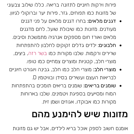
פירות וירקות חיוניים לתזונה בריאה. כללו שילוב צבעוני
של מזונות כמו תפוחים, גזר, פירות יער וברוקולי לגיוון.
דגנים מלאים:
בחרו דגנים מלאים על פני דגנים
מעודנים. מזונות כמו שיבולת שועל, לחם מדגנים
מלאים ואורז חום מספקים אנרגיה מתמשכת וסיבים.
חלבונים:
ילדים גדלים זקוקים לחלבון להתפתחות
שרירים ורקמות. שלבו מקורות כמו
בשר רזה
, ביצים,
מוצרי חלב, קטניות ומוצרים צמחיים כמו טופו.
מוצרי חלב:
מוצרי חלב כמו חלב, גבינה ויוגורט חיוניים
לבריאות העצם ועשירים בסידן ובוויטמין D.
שומנים בריאים:
שומנים בריאים תומכים בהתפתחות
המוח ומסייעים בספיגת ויטמינים. שלבו בארוחות
מקורות כמו אבוקדו, אגוזים ושמן זית.
מזונות שיש להימנע מהם
אומנם חשוב לספק אוכל בריא לילדים, אבל יש גם מזונות