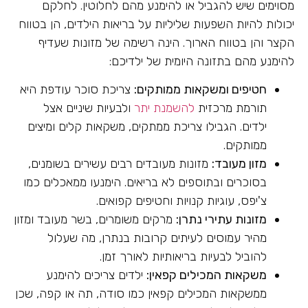
מסוימים שיש להגביל או להימנע מהם לחלוטין. לחלקם
יכולות להיות השפעות שליליות על בריאות הילדים, הן בטווח
הקצר והן בטווח הארוך. הינה רשימה של מזונות שעדיף
להימנע מהם בתזונה היומית של ילדיכם:
חטיפים ומשקאות ממותקים:
צריכת סוכר עודפת היא
תורמת מרכזית
להשמנת יתר
ולבעיות שיניים אצל
ילדים. הגבילו צריכת ממתקים, משקאות קלים ומיצים
ממותקים.
מזון מעובד:
מזונות מעובדים רבים עשירים בשומנים,
בסוכרים ובתוספים לא בריאים. הימנעו ממאכלים כמו
צ'יפס, עוגיות קנויות וחטיפים קפואים.
מזונות עתירי נתרן:
מרקים משומרים, בשר מעובד ומזון
מהיר עמוסים לעיתים קרובות בנתרן, מה שעלול
להוביל לבעיות בריאותיות לאורך זמן.
משקאות המכילים קפאין:
ילדים צריכים להימנע
ממשקאות המכילים קפאין כמו סודה, תה או קפה, שכן