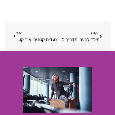
הקודם
הבא
מילד לנער: מדריך לארגון בר מצווה בכותל
צעדים קטנים: איך קונים נעליים לילדים?