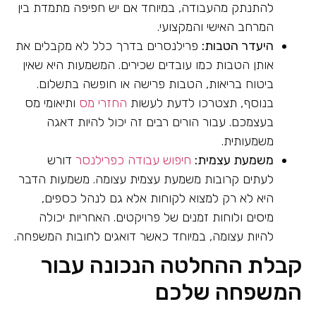
להתנתק מהעבודה, במיוחד אם יש חפיפה מתמדת בין
המרחב האישי והמקצועי.
היעדר הטבות:
פרילנסרים בדרך כלל לא מקבלים את
אותן הטבות כמו עובדים שכירים. המשמעות היא שאין
ביטוח בריאות, הטבות פרישה או חופשה בתשלום.
בנוסף, תצטרכו לדעת לעשות
החזרי מס
ותיאומי מס
בעצמכם. עבור הורים רבים זה יכול להיות דאגה
משמעותית.
משמעת עצמית:
חיפוש עבודה כפרילנסר
דורש
לעתים קרובות משמעת עצמית עצומה. משמעות הדבר
היא לא רק למצוא לקוחות אלא גם לנהל כספים,
מיסים ולוחות זמנים של פרויקטים. האחריות יכולה
להיות עצומה, במיוחד כאשר דואגים לחובות המשפחה.
קבלת ההחלטה הנכונה עבור
המשפחה שלכם