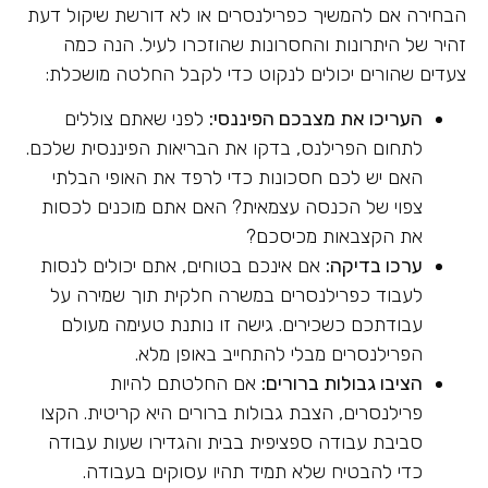
הבחירה אם להמשיך כפרילנסרים או לא דורשת שיקול דעת
זהיר של היתרונות והחסרונות שהוזכרו לעיל. הנה כמה
צעדים שהורים יכולים לנקוט כדי לקבל החלטה מושכלת:
העריכו את מצבכם הפיננסי:
לפני שאתם צוללים
לתחום הפרילנס, בדקו את הבריאות הפיננסית שלכם.
האם יש לכם חסכונות כדי לרפד את האופי הבלתי
צפוי של הכנסה עצמאית? האם אתם מוכנים לכסות
את הקצבאות מכיסכם?
ערכו בדיקה:
אם אינכם בטוחים, אתם יכולים לנסות
לעבוד כפרילנסרים במשרה חלקית תוך שמירה על
עבודתכם כשכירים. גישה זו נותנת טעימה מעולם
הפרילנסרים מבלי להתחייב באופן מלא.
הציבו גבולות ברורים:
אם החלטתם להיות
פרילנסרים, הצבת גבולות ברורים היא קריטית. הקצו
סביבת עבודה ספציפית בבית והגדירו שעות עבודה
כדי להבטיח שלא תמיד תהיו עסוקים בעבודה.