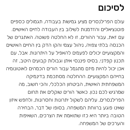
לסיכום
עולם הפרילנסרים מציע גמישות בעבודה, תגמולים כספיים
פוטנציאליים והזדמנות לשילוב בין העבודה לחיים האישיים.
עם זאת, עבור ההורים, זו לא החלטה פשוטה. האתגרים של
הכנסה בלתי צפויה, ניהול עצמי והקו הדק בין החיים האישיים
והמקצועיים יכולים לפעמים להאפיל על היתרונות. אבל, עם
תכנון קפדני, בסיס פיננסי איתן וגבולות קבועים היטב, זה
אכן יכול להיות מיזם מתגמל עבור הורים הכמהים לאוטונומיה
בחייהם המקצועיים. ההחלטה מסתכמת בדינמיקה
המשפחתית האישית, הביטחון הכלכלי, והכי חשוב, מה
שמרגיש לכם נכון. כאשר הורים שוקלים את תחום
הפרילנסרים, עליהם לשקול יתרונות וחסרונות, ולחפש איזון
שאינו פוגע ברווחת המשפחה. בסופו של דבר, הבחירה
הטובה ביותר היא כזו שתואמת את הצרכים, השאיפות
והערכים של המשפחה.