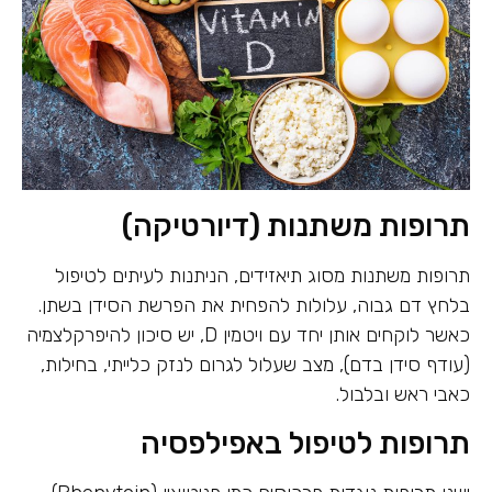
תרופות משתנות (דיורטיקה)
תרופות משתנות מסוג תיאזידים, הניתנות לעיתים לטיפול
בלחץ דם גבוה, עלולות להפחית את הפרשת הסידן בשתן.
כאשר לוקחים אותן יחד עם ויטמין D, יש סיכון להיפרקלצמיה
(עודף סידן בדם), מצב שעלול לגרום לנזק כלייתי, בחילות,
כאבי ראש ובלבול.
תרופות לטיפול באפילפסיה