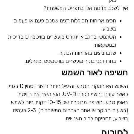
בוקר
איך לשלב מזונות אלו בתפריט המשפחת?
הכינו ארוחות הכוללות דגים שמנים פעם או פעמיים
בשבוע.
השתמשו בחלב או יוגורט מועשרים בוויטמין D בדייסות
ובמשקאות.
שלבו ביצים בארוחות הבוקר.
בחרו דגני בוקר מועשרים בוויטמינים ומינרלים.
חשיפה לאור השמש
השמש היא המקור הטבעי והיעיל ביותר לייצור ויטמין D בגוף.
כאשר עורנו נחשף לקרני UV-B, הוא מייצר את הוויטמין
באופן טבעי. חשיפה מבוקרת של 10-15 דקות ביום לשמש
(בשעות הבוקר או אחר הצהריים המאוחרות), 2-3 פעמים
בשבוע, מספיקה לרוב האנשים.
לסיכום