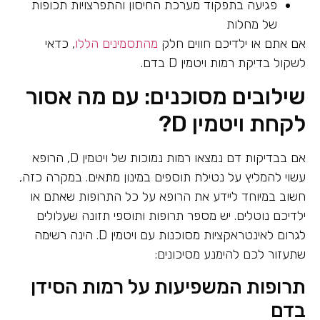
פגיעה בתפקוד מערכת החיסון והתפרצויות תכופות
של מחלות
אם אתם או ילדיכם חווים חלק
מהתסמינים הללו
, כדאי
לשקול בדיקת רמות ויטמין D בדם.
שילובים מסוכנים: עם מה אסור
לקחת ויטמין D?
אם בבדיקות דם נמצאו רמות נמוכות של ויטמין D, הרופא
עשוי להמליץ על נטילת תוספים במינון מתאים. במקרה כזה,
חשוב במיוחד ליידע את הרופא על כל התרופות שאתם או
ילדיכם נוטלים. יש מספר תרופות ותוספי תזונה שעלולים
לגרום לאינטראקציות מסוכנות עם ויטמין D. הינה רשימה
שתעזור לכם להימנע מסיכונים:
תרופות המשפיעות על רמות הסידן
בדם