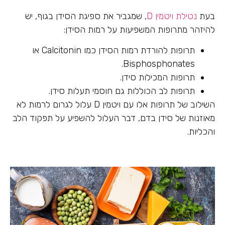
בעת
נטילת ויטמין D
, שמגביר את ספיגת הסידן בגוף, יש
להיזהר מתרופות המשפיעות על רמות הסידן:
תרופות להורדת רמות הסידן כמו Calcitonin או
Bisphosphonates.
תרופות המכילות סידן.
תרופות לב הכוללות גם חוסמי תעלות סידן.
השילוב של תרופות אלו עם ויטמין D עלול לגרום לרמות לא
מאוזנות של סידן בדם, דבר העלול להשפיע על תפקוד הלב
והכליות.