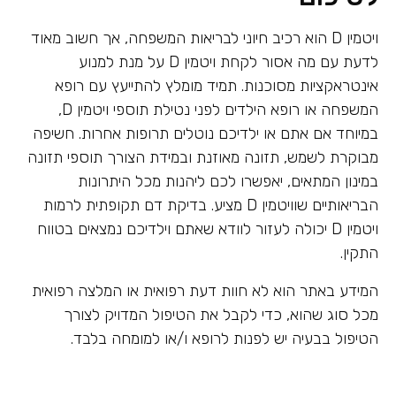
ויטמין D הוא רכיב חיוני לבריאות המשפחה, אך חשוב מאוד
לדעת עם מה אסור לקחת ויטמין D על מנת למנוע
אינטראקציות מסוכנות. תמיד מומלץ להתייעץ עם רופא
המשפחה או רופא הילדים לפני נטילת תוספי ויטמין D,
במיוחד אם אתם או ילדיכם נוטלים תרופות אחרות. חשיפה
מבוקרת לשמש, תזונה מאוזנת ובמידת הצורך תוספי תזונה
במינון המתאים, יאפשרו לכם ליהנות מכל היתרונות
הבריאותיים שוויטמין D מציע. בדיקת דם תקופתית לרמות
ויטמין D יכולה לעזור לוודא שאתם וילדיכם נמצאים בטווח
התקין.
המידע באתר הוא לא חוות דעת רפואית או המלצה רפואית
מכל סוג שהוא, כדי לקבל את הטיפול המדויק לצורך
הטיפול בבעיה יש לפנות לרופא ו/או למומחה בלבד.