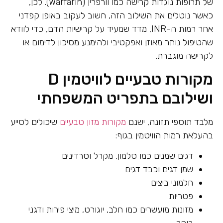
של תרופות נוגדות קרישה כמו וורפרין (Warfarin). לכן,
כאשר נוטלים את השילוב הזה, חשוב לעקוב באופן קפדני
אחר רמות ה-INR, מדד שמעיד על קרישיות הדם, כדי לוודא
שהטיפול נותר מאוזן ואפקטיבי ולהימנע מסיכון לדימום או
לקרישה מוגברת.
מקורות טבעיים לוויטמין D
ושילובם בתפריט המשפחתי
מלבד תוספי תזונה, ישנם
מקורות מזון טבעיים
שיכולים לסייע
בהעלאת רמות הוויטמין בגוף:
דגים שמנים כמו סלמון, מקרל וסרדינים
שמן דגים וכבד דגים
חלמוני ביצים
פטריות
מזונות מועשרים כמו חלב, יוגורט, מיצי פירות ודגני