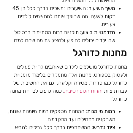
מתאימות לכל המשתתפים.
משך השיעור:
השיעורים נמשכים בדרך כלל בין 45
דקות לשעה, מה שהופך אותם למתאימים לילדים
צעירים.
הזדמנויות ביצוע:
תוכניות רבות מסתיימות ברסיטל
שבו ילדים יכולים להופיע ולהציג את מה שהם למדו.
מחנות כדורגל
מחנות כדורגל מושלמים לילדים שאוהבים להיות פעילים
ולעסוק בספורט. מחנות אלה מתמקדים בלימוד מיומנויות
כדורגל כמו כדרור, מסירה וקליעה, וגם את החשיבות של
עבודת צוות
והרוח הספורטיבית
. כמה טיפים לבחירת מחנה
כדורגל:
רמות מיומנות:
המחנות מספקים רמות מיומנות שונות,
משחקנים מתחילים ועד מתקדמים.
ציוד נדרש:
המשתתפים בדרך כלל צריכים להביא