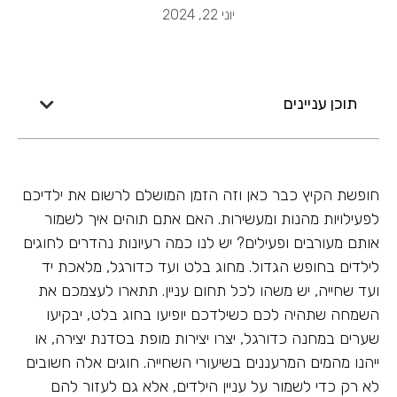
יוני 22, 2024
תוכן עניינים
חופשת הקיץ כבר כאן וזה הזמן המושלם לרשום את ילדיכם
לפעילויות מהנות ומעשירות. האם אתם תוהים איך לשמור
אותם מעורבים ופעילים? יש לנו כמה רעיונות נהדרים לחוגים
לילדים בחופש הגדול. מחוג בלט ועד כדורגל, מלאכת יד
ועד שחייה, יש משהו לכל תחום עניין. תתארו לעצמכם את
השמחה שתהיה לכם כשילדכם יופיעו בחוג בלט, יבקיעו
שערים במחנה כדורגל, יצרו יצירות מופת בסדנת יצירה, או
ייהנו מהמים המרעננים בשיעורי השחייה. חוגים אלה חשובים
לא רק כדי לשמור על עניין הילדים, אלא גם לעזור להם