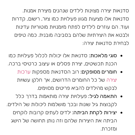
סדנאות יצירה מצוינות לילדים שנהנים מיצירת אמנות.
סדנאות אלו מציעות מגוון פעילויות כמו ציור, רישום, קדרות
ועוד. הם עוזרים לילדים לפתח מיומנויות מוטוריות עדינות
ולבטא את היצירתיות שלהם בסביבה מובנית. כמה טיפים
לבחירת סדנאות יצירה:
סוגי מלאכות:
סדנאות אלו יכולות לכלול פעילויות כמו
הכנת תכשיטים, יצירת פסלים או עיצוב כרטיסי ברכה.
חומרים מסופקים:
רוב הסדנאות מספקות
ערכות
יצירה
של כל החומרים הדרושים, אך חלקן עשויות
לבקש מהילדים להביא פריטים מסוימים.
התאמה לגיל:
פעילויות יצירה מותאמות בדרך כלל
לקבוצות גיל שונות ובכך מושלמות ליכולות של הילדים.
יצירות לקחת הביתה:
ילדים לעתים קרובות לוקחים
הביתה את היצירות שלהם וזה נותן תחושה של הישג
ומזכרת.